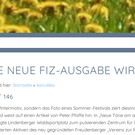
E NEUE FIZ-AUSGABE WIR
d hier:
Startseite
»
Aktuelles
 146
intermotiv, sondern das Foto eines Sommer-Festivals ziert diesma
ld weist auf einen Artikel von Peter Pfaffe hin: In „Neue Töne am a
gte Lindenberger Waldsportplatz zum pulsierenden Zentrum für L
terten Aktiven des neu gegründeten Freudenberger „Vereins zur