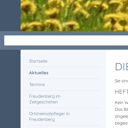
Startseite
DI
Aktuelles
Sie sin
Termine
HEFT
Freudenberg im
Zeitgeschehen
Kein W
Das Bi
Ortsheimatpfleger in
angele
Freudenberg
begeis