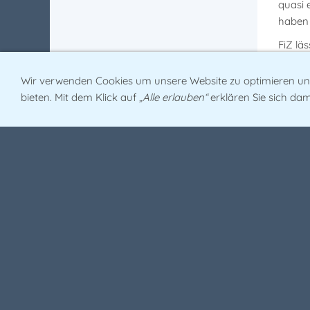
quasi 
haben 
FiZ lä
passie
Archäo
Wir verwenden Cookies um unsere Website zu optimieren u
wurden
bieten. Mit dem Klick auf
„Alle erlauben“
erklären Sie sich dam